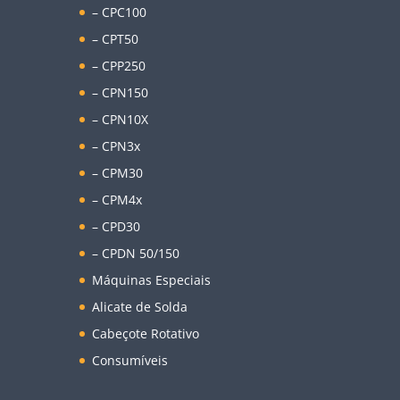
– CPC100
– CPT50
– CPP250
– CPN150
– CPN10X
– CPN3x
– CPM30
– CPM4x
– CPD30
– CPDN 50/150
Máquinas Especiais
Alicate de Solda
Cabeçote Rotativo
Consumíveis