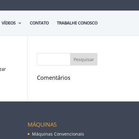
VÍDEOS
CONTATO
TRABALHE CONOSCO
zar
Comentários
MÁQUINAS
Máquinas Convencionais