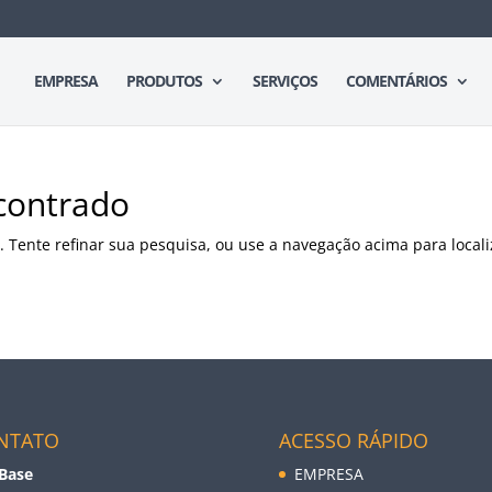
EMPRESA
PRODUTOS
SERVIÇOS
COMENTÁRIOS
contrado
. Tente refinar sua pesquisa, ou use a navegação acima para locali
NTATO
ACESSO RÁPIDO
 Base
EMPRESA